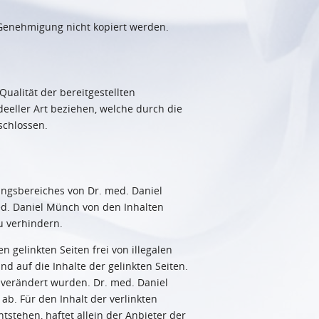
 Genehmigung nicht kopiert werden.
ualität der bereitgestellten
eeller Art beziehen, welche durch die
schlossen.
tungsbereiches von Dr. med. Daniel
med. Daniel Münch von den Inhalten
u verhindern.
 gelinkten Seiten frei von illegalen
nd auf die Inhalte der gelinkten Seiten.
ng verändert wurden. Dr. med. Daniel
ab. Für den Inhalt der verlinkten
stehen, haftet allein der Anbieter der