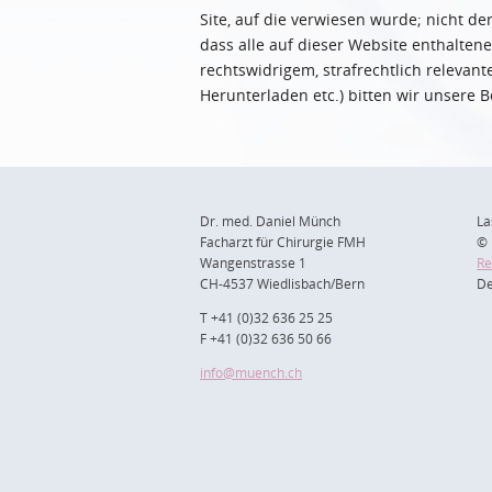
Site, auf die verwiesen wurde; nicht de
dass alle auf dieser Website enthaltene
rechtswidrigem, strafrechtlich relevant
Herunterladen etc.) bitten wir unsere 
Dr. med. Daniel Münch
La
Facharzt für Chirurgie FMH
© 
Wangenstrasse 1
Re
CH-4537 Wiedlisbach/Bern
De
T +41 (0)32 636 25 25
F +41 (0)32 636 50 66
info
@muench.ch