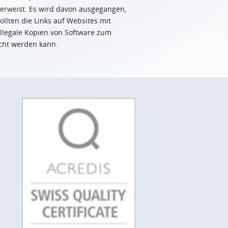
h verweist. Es wird davon ausgegangen,
ollten die Links auf Websites mit
 illegale Kopien von Software zum
scht werden kann.