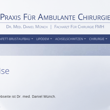
NFETT-BRUSTAUFBAU
LIPÖDEM
ACHSELSCHWITZEN
CHIRURGIE
ise
ebseite ist Dr. med. Daniel Münch.
r