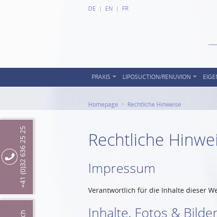
DE
EN
FR
PRAXIS
LIPOSUCTION/RENUVION
EIGE
Homepage
Rechtliche Hinweise
+41 (0)32 636 25 25
Rechtliche Hinwe
Impressum
Verantwortlich für die Inhalte dieser W
Inhalte, Fotos & Bilde