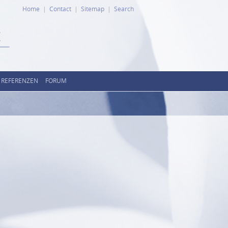
Home
Contact
Sitemap
Search
REFERENZEN
FORUM