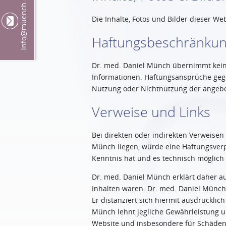
@muench.ch
Die Inhalte, Fotos und Bilder dieser 
Haftungsbeschränku
info
Dr. med. Daniel Münch übernimmt keinerl
Informationen. Haftungsansprüche gegen
Nutzung oder Nichtnutzung der angebo
Verweise und Links
Bei direkten oder indirekten Verweisen
Münch liegen, würde eine Haftungsverpf
Kenntnis hat und es technisch möglich 
Dr. med. Daniel Münch erklärt daher au
Inhalten waren. Dr. med. Daniel Münch h
Er distanziert sich hiermit ausdrücklic
Münch lehnt jegliche Gewährleistung und
Website und insbesondere für Schäden, 