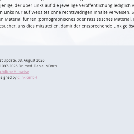
rjenige, der über Links auf die jeweilige Veröffentlichung lediglic
n Links nur auf Websites ohne rechtswidrigen Inhalte verweisen. S
en Material führen (pornographisches oder rassistisches Material,
Besucher, uns dies mitzuteilen, damit der entsprechende Link gelö
st Update: 08. August 2026
1997-2026 Dr. med. Daniel Münch
chtliche Hinweise
signed by
Clinx GmbH