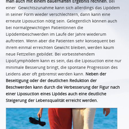
man auch mit einem dauerhaften Ergebnis rechnen.
Bei
einer Gewichtszunahme kann sich allerdings das Lipödem
in seiner Form wieder verschlechtern, dann kann eine
erneute Liposuction nötig sein. Gelegentlich können auch
bei normalgewichtigen Patientinnen die
Lipödembeschwerden im Laufe der Jahre wiederum
auftreten. Wenn aber die Patienten sehr konsequent bei
ihrem einmal erreichten Gewicht bleiben, werden kaum
neue Fettzellen gebildet. Bei vorbestehendem
Lipo/Lymphödem kann es sein, das die Liposuction eine nur
minimale Besserung bringt, die spontane Progression des
Leidens aber oft gebremst werden kann.
Neben der
Beseitigung oder der deutlichen Reduktion der
Beschwerden kann durch die Verbesserung der Figur nach
einer Liposuction eines Lipödes auch eine deutliche
Steigerung der Lebensqualität erreicht werden.