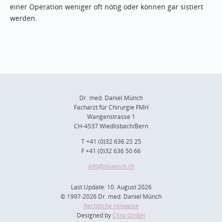
einer Operation weniger oft nötig oder können gar sistiert
werden.
Dr. med. Daniel Münch
Facharzt für Chirurgie FMH
Wangenstrasse 1
CH-4537 Wiedlisbach/Bern
T +41 (0)32 636 25 25
F +41 (0)32 636 50 66
info
@muench.ch
Last Update: 10. August 2026
© 1997-2026 Dr. med. Daniel Münch
Rechtliche Hinweise
Designed by
Clinx GmbH