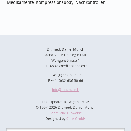
Medikamente, Kompressionsbody, Nachkontrollen.
Dr. med. Daniel Münch
Facharzt für Chirurgie FMH
Wangenstrasse 1
CH-4537 Wiedlisbach/Bern
T +41 (0)32 636 25 25
F +41 (0)32 636 50 66
info
@muench.ch
Last Update: 10. August 2026
© 1997-2026 Dr. med. Daniel Münch
Rechtliche Hinweise
Designed by
Clinx GmbH