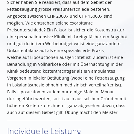
Sicher haben Sie realisiert, dass auf dem Gebiet der
Fettabsaugung grosse Preisunterschiede bestehen:
Angebote zwischen CHF 2000.- und CHF 15000.- sind
möglich. Wie entstehen solche exorbitante
Preisunterschiede? Ein Faktor ist sicher die Kostenstruktur:
eine personalintensive Klinik mit breitgefächertem Angebot
und gut dotiertem Werbebudget weist eine ganz andere
Unkostenbilanz auf als eine spezialisierte Praxis,
welche auf Liposuctionen ausgerichtet ist. Zudem ist eine
Behandlung in Vollnarkose oder mit Übernachtung in der
Klinik bedeutend kostenträchtiger als ein ambulantes
Vorgehen in lokaler Betäubung (wobei eine Fettabsaugung
in Lokalanästhesie ohnehin medizinisch vorteilhafter ist).
Falls Liposuctionen zudem nur einige Male im Monat
durchgeführt werden, so ist auch aus solchen Gründen mit
höheren Kosten zu rechnen – ganz abgesehen davon, dass
auch auf diesem Gebiet gilt: Übung macht den Meister.
Individuelle Leistung