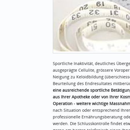
Sportliche Inaktivität, deutliches Überg
ausgeprägte Cellulite, grössere Vorope
Neigung zu Keloidbildung (überschiess
Beurteilung des Endresultates mitberü
eine ausreichende sportliche Betätigu
aus Ihrer Apotheke oder von Ihrer Kosm
Operation - weitere wichtige Massnahm
nach Situation oder entsprechend Ih
professionelle Ernährungsberatung oder
werden. Die Schlusskontrolle findet et