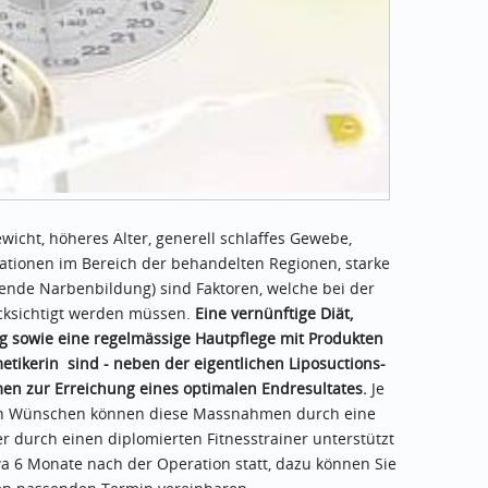
ewicht, höheres Alter, generell schlaffes Gewebe,
rationen im Bereich der behandelten Regionen, starke
ende Narbenbildung) sind Faktoren, welche bei der
cksichtigt werden müssen.
Eine vernünftige Diät,
ng sowie eine regelmässige Hautpflege mit Produkten
etikerin sind - neben der eigentlichen Liposuctions-
en zur Erreichung eines optimalen Endresultates.
Je
ren Wünschen können diese Massnahmen durch eine
 durch einen diplomierten Fitnesstrainer unterstützt
wa 6 Monate nach der Operation statt, dazu können Sie