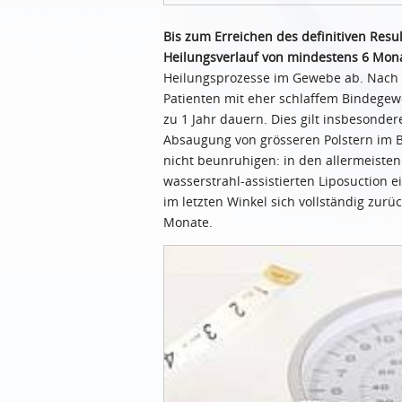
Bis zum Erreichen des definitiven Res
Heilungsverlauf von mindestens 6 Mon
Heilungsprozesse im Gewebe ab. Nach g
Patienten mit eher schlaffem Bindegew
zu 1 Jahr dauern. Dies gilt insbesonder
Absaugung von grösseren Polstern im B
nicht beunruhigen: in den allermeiste
wasserstrahl-assistierten Liposuction 
im letzten Winkel sich vollständig zur
Monate.