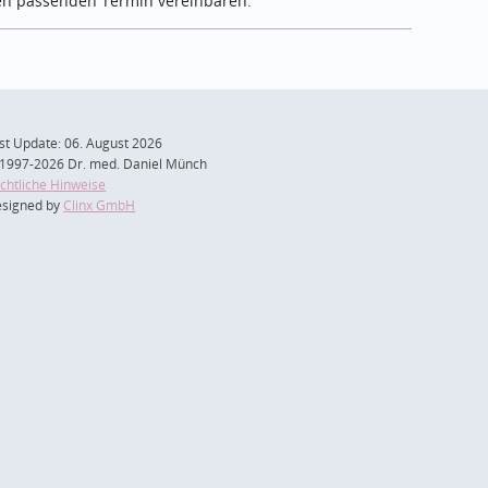
nen passenden Termin vereinbaren.
st Update: 06. August 2026
1997-2026 Dr. med. Daniel Münch
chtliche Hinweise
signed by
Clinx GmbH