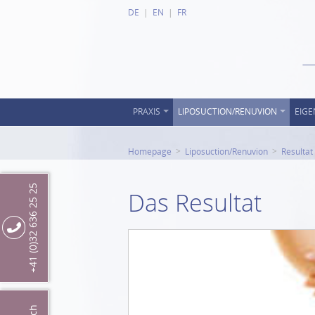
DE
EN
FR
PRAXIS
LIPOSUCTION/RENUVION
EIGE
Homepage
Liposuction/Renuvion
Resultat
+41 (0)32 636 25 25
Das Resultat