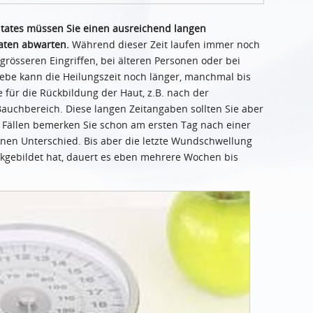
ultates müssen Sie einen ausreichend langen
aten abwarten.
Während dieser Zeit laufen immer noch
rösseren Eingriffen, bei älteren Personen oder bei
ebe kann die Heilungszeit noch länger, manchmal bis
e für die Rückbildung der Haut, z.B. nach der
auchbereich. Diese langen Zeitangaben sollten Sie aber
n Fällen bemerken Sie schon am ersten Tag nach einer
einen Unterschied. Bis aber die letzte Wundschwellung
ückgebildet hat, dauert es eben mehrere Wochen bis