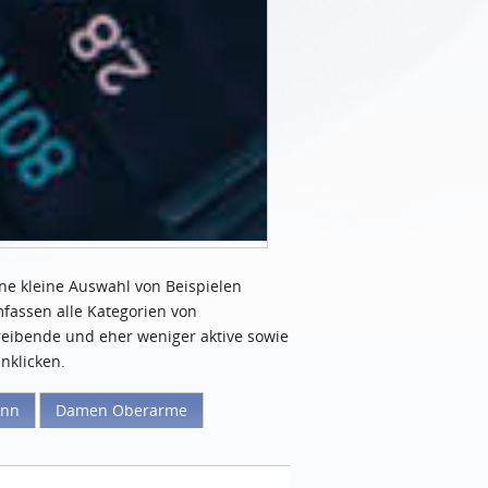
ne kleine Auswahl von Beispielen
mfassen alle Kategorien von
reibende und eher weniger aktive sowie
nklicken.
inn
Damen Oberarme