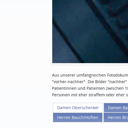
Aus unserer umfangreichen Fotodokumen
"vorher-nachher". Die Bilder "nachher"
Patientinnen und Patienten zwischen 18
Personen mit eher straffem oder eher 
Damen Oberschenkel
Damen Ba
Herren Bauch/Hüften
Herren Br