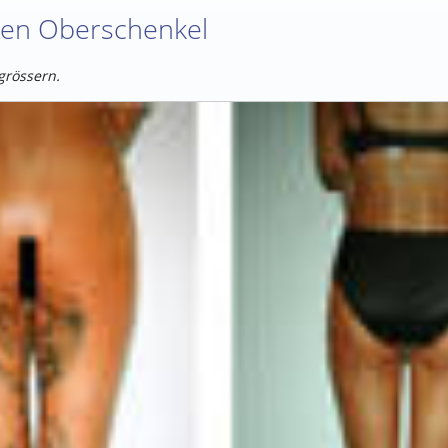
en Oberschenkel
rgrössern.