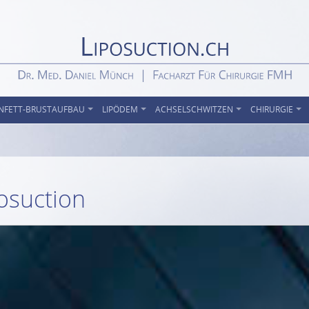
NFETT-BRUSTAUFBAU
LIPÖDEM
ACHSELSCHWITZEN
CHIRURGIE
osuction