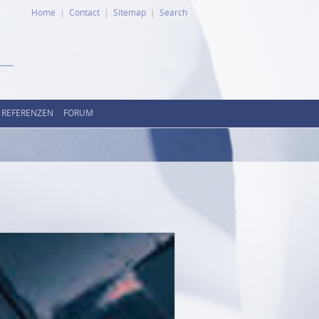
Home
Contact
Sitemap
Search
REFERENZEN
FORUM