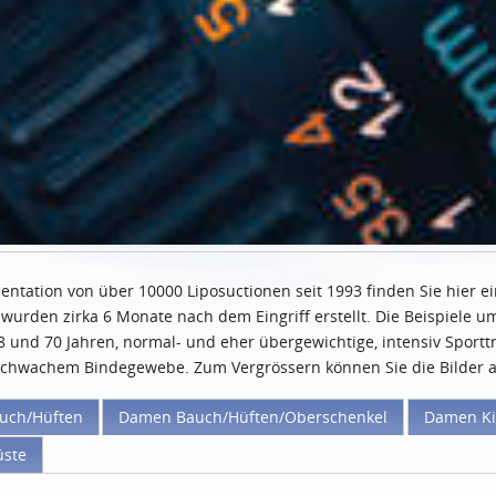
tation von über 10000 Liposuctionen seit 1993 finden Sie hier ei
 wurden zirka 6 Monate nach dem Eingriff erstellt. Die Beispiele u
 und 70 Jahren, normal- und eher übergewichtige, intensiv Sportt
schwachem Bindegewebe. Zum Vergrössern können Sie die Bilder a
uch/Hüften
Damen Bauch/Hüften/Oberschenkel
Damen K
üste