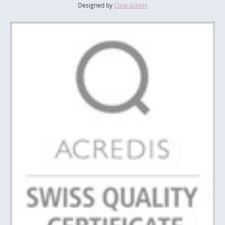
Designed by
Clinx GmbH