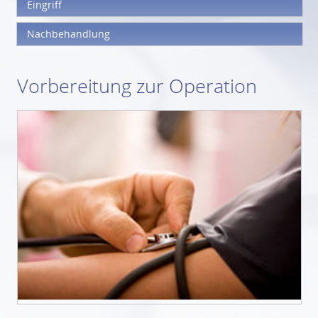
Eingriff
Nachbehandlung
Vorbereitung zur Operation