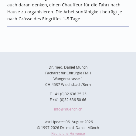
auch daran denken, einen Chauffeur für die Fahrt nach
Hause zu organisieren. Die Arbeitsunfähigkeit beträgt je
nach Grösse des Eingriffes 1-5 Tage.
Dr. med. Daniel Münch
Facharzt für Chirurgie FMH
Wangenstrasse 1
CH-4537 Wiedlisbach/Bern
T +41 (0)32 636 25 25
F +41 (0)32 636 50 66
info
@muench.ch
Last Update: 06. August 2026
© 1997-2026 Dr. med. Daniel Münch
Rechtliche Hinweise