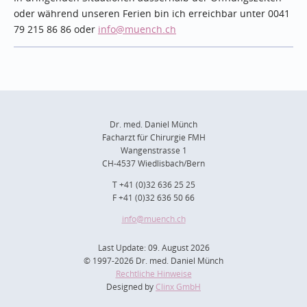
oder während unseren Ferien bin ich erreichbar unter 0041
79 215 86 86 oder
info
@muench.ch
Dr. med. Daniel Münch
Facharzt für Chirurgie FMH
Wangenstrasse 1
CH-4537 Wiedlisbach/Bern
T +41 (0)32 636 25 25
F +41 (0)32 636 50 66
info
@muench.ch
Last Update: 09. August 2026
© 1997-2026 Dr. med. Daniel Münch
Rechtliche Hinweise
Designed by
Clinx GmbH