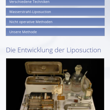
Verschiedene Techniken
Wasserstrahl-Liposuction
Nicht operative Methoden
Unsere Methode
Die Entwicklung der Liposuction