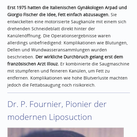
Erst 1975 hatten die Italienischen Gynäkologen Arpad und
Giorgio Fischer die Idee, Fett einfach abzusaugen.
Sie
entwickelten eine motorisierte Saugkanüle mit einem sich
drehenden Schneideblatt direkt hinter der
Kanülenöffnung. Die Operationsergebnisse waren
allerdings unbefriedigend: Komplikationen wie Blutungen,
Dellen und Wundwasseransammlungen wurden
beschrieben.
Der wirkliche Durchbruch gelang erst dem
französischen Arzt Illouz.
Er kombinierte die Saugmaschine
mit stumpferen und feineren Kanülen, um Fett zu
entfernen. Komplikationen wie hohe Blutverluste machten
jedoch die Fettabsaugung noch risikoreich.
Dr. P. Fournier, Pionier der
modernen Liposuction