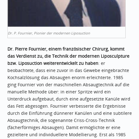
Dr. P. Fournier, Pionier der modernen Liposuction
Dr. Pierre Fournier, einem französischer Chirurg, kommt
das Verdienst zu, die Technik der modernen Liposculpture
bzw. Liposuction weiterentwickelt zu haben
: er
beobachtete, dass eine zuvor in das Gewebe eingebrachte
Kochsalzlösung das Absaugen enorm erleichterte. 1985
ging Fournier von der maschinellen Absaugtechnik auf die
manuelle Methode über: in einer Spritze wird ein
Unterdruck aufgebaut, durch eine aufgesetzte Kanüle wird
das Fett abgesogen. Fournier verbesserte die Ergebnisse
durch die Einführung dünnerer Kanülen und eine subtilere
Absaugtechnik, die sogenannte Criss-Cross-Technik
(fächerförmiges Absaugen). Damit ermöglichte er eine
gezieltere und individuellere Modellierung. Erst als 1985