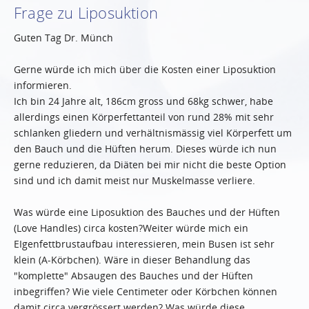
Frage zu Liposuktion
Guten Tag Dr. Münch
Gerne würde ich mich über die Kosten einer Liposuktion
informieren.
Ich bin 24 Jahre alt, 186cm gross und 68kg schwer, habe
allerdings einen Körperfettanteil von rund 28% mit sehr
schlanken gliedern und verhältnismässig viel Körperfett um
den Bauch und die Hüften herum. Dieses würde ich nun
gerne reduzieren, da Diäten bei mir nicht die beste Option
sind und ich damit meist nur Muskelmasse verliere.
Was würde eine Liposuktion des Bauches und der Hüften
(Love Handles) circa kosten?Weiter würde mich ein
EIgenfettbrustaufbau interessieren, mein Busen ist sehr
klein (A-Körbchen). Wäre in dieser Behandlung das
"komplette" Absaugen des Bauches und der Hüften
inbegriffen? Wie viele Centimeter oder Körbchen können
damit circa vergrössert werden? Was würde diese