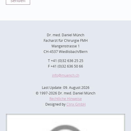
Dr. med. Daniel Münch
Facharzt für Chirurgie FMH
Wangenstrasse 1
CH-4537 Wiedlisbach/Bern
T +41 (0)32 636 25 25
F +41 (0)32 636 50 66
info
@muench.ch
Last Update: 09. August 2026
© 1997-2026 Dr. med. Daniel Münch
Rechtliche Hinweise
Designed by
Clinx GmbH