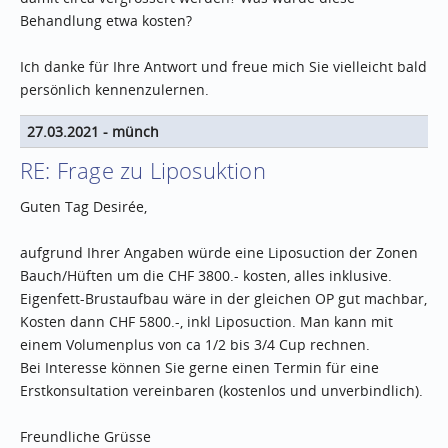
Behandlung etwa kosten?
Ich danke für Ihre Antwort und freue mich Sie vielleicht bald
persönlich kennenzulernen.
27.03.2021
-
münch
RE: Frage zu Liposuktion
Guten Tag Desirée,
aufgrund Ihrer Angaben würde eine Liposuction der Zonen
Bauch/Hüften um die CHF 3800.- kosten, alles inklusive.
Eigenfett-Brustaufbau wäre in der gleichen OP gut machbar,
Kosten dann CHF 5800.-, inkl Liposuction. Man kann mit
einem Volumenplus von ca 1/2 bis 3/4 Cup rechnen.
Bei Interesse können Sie gerne einen Termin für eine
Erstkonsultation vereinbaren (kostenlos und unverbindlich).
Freundliche Grüsse