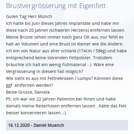
Brustvergrösserung mit Eigenfett
Guten Tag Herr Münch
Ich hatte bis Juni dieses Jahres Implantate und habe mir
diese nach 20 Jahren (schweren Herzens) entfernen lassen.
Meine Brüste sehen immer noch ganz OK aus, nur fehlt es
halt an Volumen und eine Brust ist kleiner wie die Andere.
Ich bin von Natur aus eher schlank (174cm / 58kg) und habe
entsprechend keine störenden Fettpolster. Trotzdem
bräuchte ich halt ein wenig Füllmaterial :-). Wäre eine
Vergrösserung in diesem Fall möglich?
Wie sieht es aus mit Fettnekrosen / Lumps? Könnten diese
ggf. entfernen werden?
Beste Grüsse, Daniela
PS: ich war vor 22 Jahren Patientin bei Ihnen und habe
damals meine Reiterhosen entfernen lassen...hätte das Fett
besser konservieren lassen ;-).
16.12.2020
-
Daniel Muench