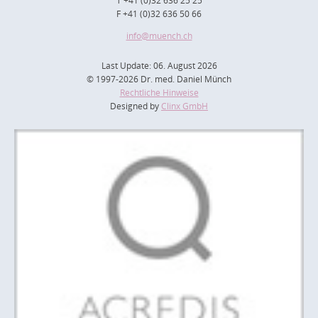
T +41 (0)32 636 25 25
F +41 (0)32 636 50 66
info
@muench.ch
Last Update: 06. August 2026
© 1997-2026 Dr. med. Daniel Münch
Rechtliche Hinweise
Designed by
Clinx GmbH