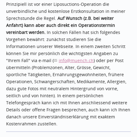
Prinzipiell ist vor einer Liposuctions-Operation die
unverbindliche und kostenlose Erstkonsultation in meiner
Sprechstunde die Regel.
Auf Wunsch (z.B. bei weiter
Anfahrt) kann aber auch direkt ein Operationstermin
vereinbart werden.
In solchen Fällen hat sich folgendes
Vorgehen bewährt: zunächst studieren Sie die
Informationen unserer Webseite. In einem zweiten Schritt
können Sie mir persönlich die wichtigsten Angaben zu
"Ihrem Fall" via e-mail (
info
@muench.ch
) oder per Post
übermitteln (Problemzonen, Alter, Grösse, Gewicht,
sportliche Tätigkeiten, Ernährungsgewohnheiten, frühere
Operationen, Schwangerschaften, Medikamente, Allergien,
dazu gute Fotos mit neutralem Hintergrund von vorne,
seitlich und von hinten). In einem persönlichen
Telefongespräch kann ich mit Ihnen anschliessend weitere
Details oder offene Fragen besprechen, auch kann ich Ihnen
danach unsere Einverständniserklärung mit exaktem
Kostenrahmen zustellen.