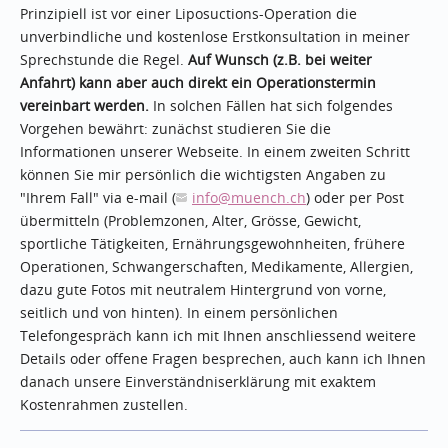
Prinzipiell ist vor einer Liposuctions-Operation die
unverbindliche und kostenlose Erstkonsultation in meiner
Sprechstunde die Regel.
Auf Wunsch (z.B. bei weiter
Anfahrt) kann aber auch direkt ein Operationstermin
vereinbart werden.
In solchen Fällen hat sich folgendes
Vorgehen bewährt: zunächst studieren Sie die
Informationen unserer Webseite. In einem zweiten Schritt
können Sie mir persönlich die wichtigsten Angaben zu
"Ihrem Fall" via e-mail (
info
@muench.ch
) oder per Post
übermitteln (Problemzonen, Alter, Grösse, Gewicht,
sportliche Tätigkeiten, Ernährungsgewohnheiten, frühere
Operationen, Schwangerschaften, Medikamente, Allergien,
dazu gute Fotos mit neutralem Hintergrund von vorne,
seitlich und von hinten). In einem persönlichen
Telefongespräch kann ich mit Ihnen anschliessend weitere
Details oder offene Fragen besprechen, auch kann ich Ihnen
danach unsere Einverständniserklärung mit exaktem
Kostenrahmen zustellen.