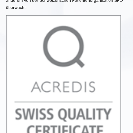
anderem von der Schweizerischen Patientenorganisation SPO
überwacht.