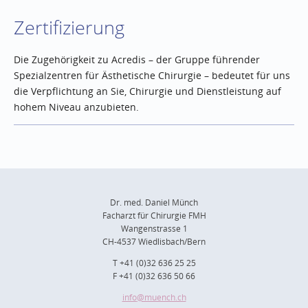
Zertifizierung
Die Zugehörigkeit zu Acredis – der Gruppe führender
Spezialzentren für Ästhetische Chirurgie – bedeutet für uns
die Verpflichtung an Sie, Chirurgie und Dienstleistung auf
hohem Niveau anzubieten.
Dr. med. Daniel Münch
Facharzt für Chirurgie FMH
Wangenstrasse 1
CH-4537 Wiedlisbach/Bern
T +41 (0)32 636 25 25
F +41 (0)32 636 50 66
info
@muench.ch