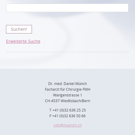
Erweiterte Suche
Dr. med. Daniel Münch
Facharzt für Chirurgie FMH
Wangenstrasse 1
CH-4537 Wiedlisbach/Bern
T +41 (0)32 636 25 25
F +41 (0)32 636 50 66
info
@muench.ch