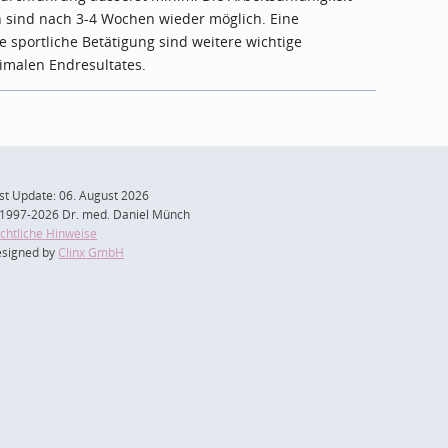
en sind nach 3-4 Wochen wieder möglich. Eine
 sportliche Betätigung sind weitere wichtige
malen Endresultates.
st Update: 06. August 2026
1997-2026 Dr. med. Daniel Münch
chtliche Hinweise
signed by
Clinx GmbH