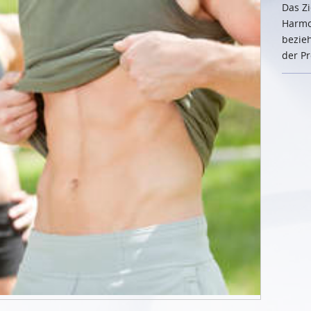
Das Zi
Harmo
bezie
der Pr