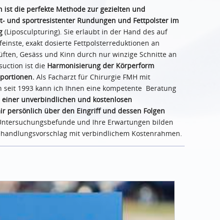
n ist die perfekte Methode zur gezielten und
t- und sportresistenter Rundungen und Fettpolster im
ng
(Liposculpturing). Sie erlaubt in der Hand des auf
inste, exakt dosierte Fettpolsterreduktionen an
ften, Gesäss und Kinn durch nur winzige Schnitte an
suction ist die
Harmonisierung der Körperform
portionen.
Als Facharzt für Chirurgie FMH mit
n seit 1993 kann ich Ihnen eine kompetente Beratung
einer unverbindlichen und kostenlosen
ir persönlich über den Eingriff und dessen Folgen
 Untersuchungsbefunde und Ihre Erwartungen bilden
Behandlungsvorschlag mit verbindlichem Kostenrahmen.