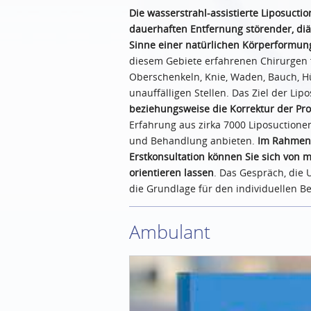
Die wasserstrahl-assistierte Liposuctio
dauerhaften Entfernung störender, diä
Sinne einer natürlichen Körperformu
diesem Gebiete erfahrenen Chirurgen fe
Oberschenkeln, Knie, Waden, Bauch, Hü
unauffälligen Stellen. Das Ziel der Lipo
beziehungsweise die Korrektur der Pro
Erfahrung aus zirka 7000 Liposuctione
und Behandlung anbieten.
Im Rahmen 
Erstkonsultation können Sie sich von m
orientieren lassen
. Das Gespräch, die
die Grundlage für den individuellen 
Ambulant