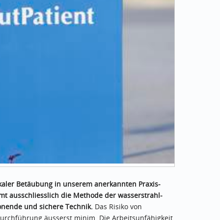
lokaler Betäubung in unserem anerkannten Praxis-
 ausschliesslich die Methode der wasserstrahl-
honende und sichere Technik.
Das Risiko von
Durchführung äusserst minim. Die Arbeitsunfähigkeit