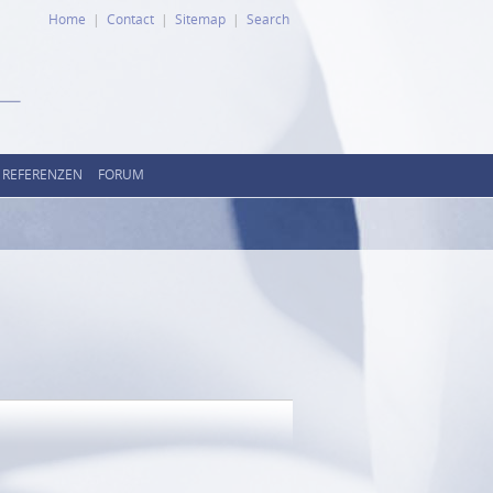
Home
Contact
Sitemap
Search
REFERENZEN
FORUM
l