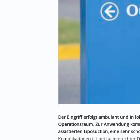
Der Eingriff erfolgt ambulant und in 
Operationsraum. Zur Anwendung kommt
assistierten Liposuction, eine sehr sc
Komplikationen ist bei fachgerechter 