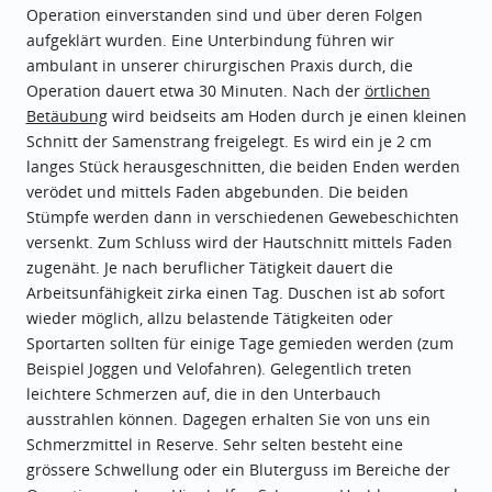
Operation einverstanden sind und über deren Folgen
aufgeklärt wurden. Eine Unterbindung führen wir
ambulant in unserer chirurgischen Praxis durch, die
Operation dauert etwa 30 Minuten. Nach der
örtlichen
Betäubung
wird beidseits am Hoden durch je einen kleinen
Schnitt der Samenstrang freigelegt. Es wird ein je 2 cm
langes Stück herausgeschnitten, die beiden Enden werden
verödet und mittels Faden abgebunden. Die beiden
Stümpfe werden dann in verschiedenen Gewebeschichten
versenkt. Zum Schluss wird der Hautschnitt mittels Faden
zugenäht. Je nach beruflicher Tätigkeit dauert die
Arbeitsunfähigkeit zirka einen Tag. Duschen ist ab sofort
wieder möglich, allzu belastende Tätigkeiten oder
Sportarten sollten für einige Tage gemieden werden (zum
Beispiel Joggen und Velofahren). Gelegentlich treten
leichtere Schmerzen auf, die in den Unterbauch
ausstrahlen können. Dagegen erhalten Sie von uns ein
Schmerzmittel in Reserve. Sehr selten besteht eine
grössere Schwellung oder ein Bluterguss im Bereiche der