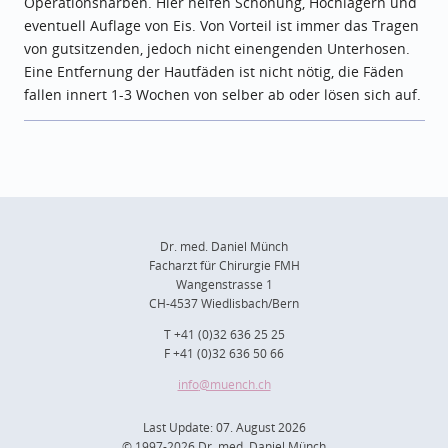
Operationsnarben. Hier helfen Schonung, Hochlagern und
eventuell Auflage von Eis. Von Vorteil ist immer das Tragen
von gutsitzenden, jedoch nicht einengenden Unterhosen.
Eine Entfernung der Hautfäden ist nicht nötig, die Fäden
fallen innert 1-3 Wochen von selber ab oder lösen sich auf.
Dr. med. Daniel Münch
Facharzt für Chirurgie FMH
Wangenstrasse 1
CH-4537 Wiedlisbach/Bern
T +41 (0)32 636 25 25
F +41 (0)32 636 50 66
info
@muench.ch
Last Update: 07. August 2026
© 1997-2026 Dr. med. Daniel Münch