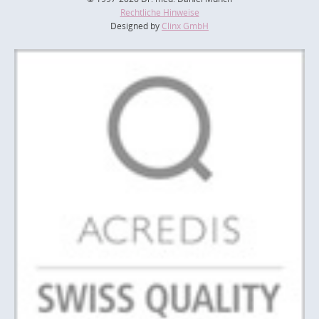
Rechtliche Hinweise
Designed by
Clinx GmbH