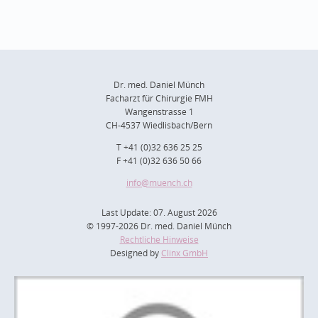
Dr. med. Daniel Münch
Facharzt für Chirurgie FMH
Wangenstrasse 1
CH-4537 Wiedlisbach/Bern
T +41 (0)32 636 25 25
F +41 (0)32 636 50 66
info
@muench.ch
Last Update: 07. August 2026
© 1997-2026 Dr. med. Daniel Münch
Rechtliche Hinweise
Designed by
Clinx GmbH