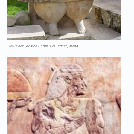
Statue der Grossen Göttin, Hal Tarxien, Malta