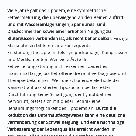
Viele Jahre galt das Lipödem, eine symmetrische
Fettvermehrung, die überwiegend an den Beinen auftritt
und mit Wassereinlagerungen, Spannungs- und
Druckschmerzen sowie einer erhöhten Neigung zu
Blutergüssen verbunden ist, als nicht behandelbar.
Einzige
Massnahmen bildeten eine konsequente
Entstauungstherapie mittels Lymphdrainage, Kompression
und Medikamenten. Weil viele Ärzte die
Fettverteilungsstörung nicht erkennen, dauert es
manchmal lange, bis Betroffene die richtige Diagnose und
Therapie bekommen. Weil die schonende Methode der
wasserstrahl-assistierten Liposuction bei korrekter
Durchführung keine Schädigung der Lymphbahnen
hervorruft, bietet sich mit dieser Technik eine
Behandlungsmöglichkeit des Lipödems an.
Durch die
Reduktion des Unterhautfettgewebes kann eine deutliche
Verminderung der Schwellneigung und eine nachhaltige
Verbesserung der Lebensqualität erreicht werden.
In