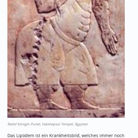
Relief Königin Punkt, Hatshepsut Tempel, Ägypten
Das Lipödem ist ein Krankheitsbild, welches immer noch