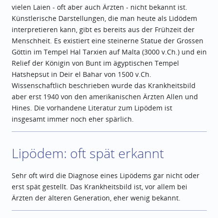
vielen Laien - oft aber auch Ärzten - nicht bekannt ist.
Künstlerische Darstellungen, die man heute als Lidödem
interpretieren kann, gibt es bereits aus der Frühzeit der
Menschheit. Es existiert eine steinerne Statue der Grossen
Göttin im Tempel Hal Tarxien auf Malta (3000 v.Ch.) und ein
Relief der Königin von Bunt im ägyptischen Tempel
Hatshepsut in Deir el Bahar von 1500 v.Ch.
Wissenschaftlich beschrieben wurde das Krankheitsbild
aber erst 1940 von den amerikanischen Ärzten Allen und
Hines. Die vorhandene Literatur zum Lipödem ist
insgesamt immer noch eher spärlich.
Lipödem: oft spät erkannt
Sehr oft wird die Diagnose eines Lipödems gar nicht oder
erst spät gestellt. Das Krankheitsbild ist, vor allem bei
Ärzten der älteren Generation, eher wenig bekannt.