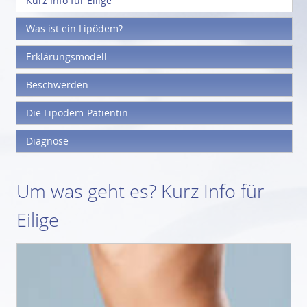
Kurz Info für Eilige
Was ist ein Lipödem?
Erklärungsmodell
Beschwerden
Die Lipödem-Patientin
Diagnose
Um was geht es? Kurz Info für
Eilige