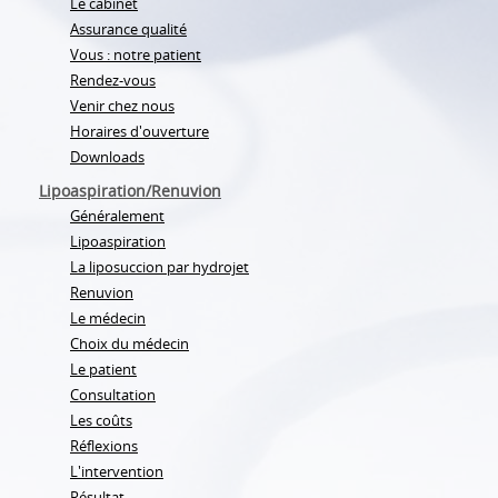
Le cabinet
Assurance qualité
Vous : notre patient
Rendez-vous
Venir chez nous
Horaires d'ouverture
Downloads
Lipoaspiration/Renuvion
Généralement
Lipoaspiration
La liposuccion par hydrojet
Renuvion
Le médecin
Choix du médecin
Le patient
Consultation
Les coûts
Réflexions
L'intervention
Résultat