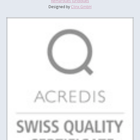
Remarques juridiques
Designed by
Clinx GmbH