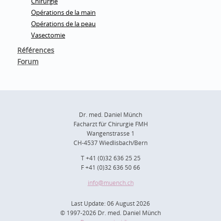
Chirurgie
Opérations de la main
Opérations de la peau
Vasectomie
Références
Forum
Dr. med. Daniel Münch
Facharzt für Chirurgie FMH
Wangenstrasse 1
CH-4537 Wiedlisbach/Bern
T +41 (0)32 636 25 25
F +41 (0)32 636 50 66
info
@muench.ch
Last Update: 06 August 2026
© 1997-2026 Dr. med. Daniel Münch