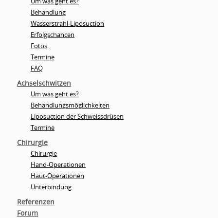
Um was geht es?
Behandlung
Wasserstrahl-Liposuction
Erfolgschancen
Fotos
Termine
FAQ
Achselschwitzen
Um was geht es?
Behandlungsmöglichkeiten
Liposuction der Schweissdrüsen
Termine
Chirurgie
Chirurgie
Hand-Operationen
Haut-Operationen
Unterbindung
Referenzen
Forum