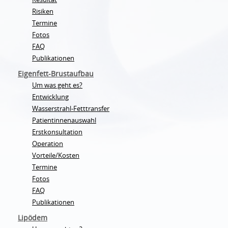
Risiken
Termine
Fotos
FAQ
Publikationen
Eigenfett-Brustaufbau
Um was geht es?
Entwicklung
Wasserstrahl-Fetttransfer
Patientinnenauswahl
Erstkonsultation
Operation
Vorteile/Kosten
Termine
Fotos
FAQ
Publikationen
Lipödem