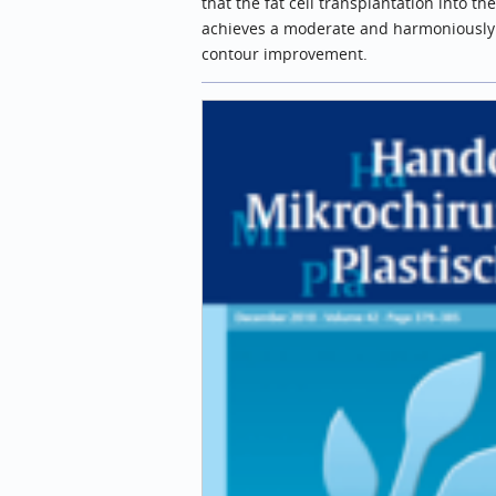
that the fat cell transplantation into th
achieves a moderate and harmoniously
contour improvement.