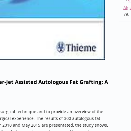
J.:
S
Alg
79.
-Jet Assisted Autologous Fat Grafting: A
e surgical technique and to provide an overview of the
rgical experience. The results of 300 autologous fat
 2010 and May 2015 are presentated, the study shows,