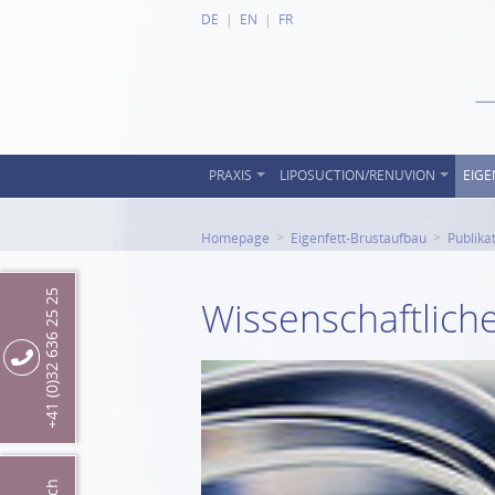
DE
EN
FR
PRAXIS
LIPOSUCTION/RENUVION
EIGE
Homepage
Eigenfett-Brustaufbau
Publika
+41 (0)32 636 25 25
Wissenschaftlich