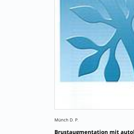
Münch D. P.
Brustaugmentation mit autol