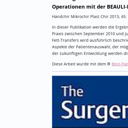
Operationen mit der BEAULI
Handchir Mikrochir Plast Chir 2013; 45:
In dieser Publikation werden die Ergeb
Praxis zwischen September 2010 und Ju
Fett-Transfers wird ausführlich beschr
Aspekte der Patientenauswahl, der mög
der zukünftigen Entwicklung werden dis
Diese Arbeit wurde mit dem
Best-Pa