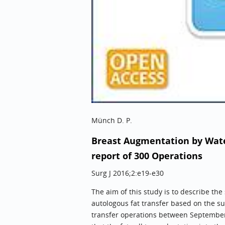
Münch D. P.
Breast Augmentation by Water
report of 300 Operations
Surg J 2016;2:e19-e30
The aim of this study is to describe th
autologous fat transfer based on the su
transfer operations between September