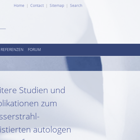
Home
Contact
Sitemap
Search
REFERENZEN
FORUM
tere Studien und
likationen zum
serstrahl-
istierten autologen