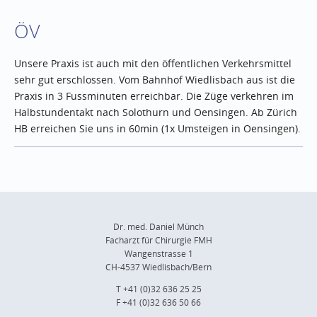
ÖV
Unsere Praxis ist auch mit den öffentlichen Verkehrsmittel
sehr gut erschlossen. Vom Bahnhof Wiedlisbach aus ist die
Praxis in 3 Fussminuten erreichbar. Die Züge verkehren im
Halbstundentakt nach Solothurn und Oensingen. Ab Zürich
HB erreichen Sie uns in 60min (1x Umsteigen in Oensingen).
Dr. med. Daniel Münch
Facharzt für Chirurgie FMH
Wangenstrasse 1
CH-4537 Wiedlisbach/Bern
T +41 (0)32 636 25 25
F +41 (0)32 636 50 66