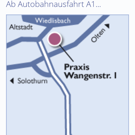
Ab Autobahnausfahrt A1...