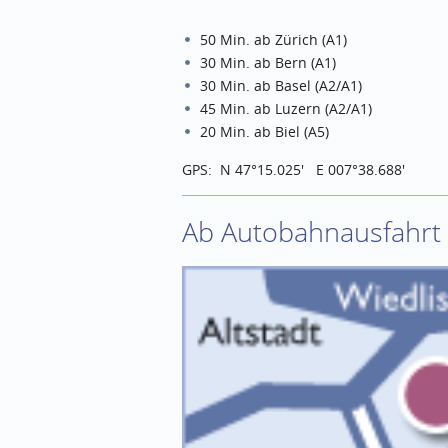
50 Min. ab Zürich (A1)
30 Min. ab Bern (A1)
30 Min. ab Basel (A2/A1)
45 Min. ab Luzern (A2/A1)
20 Min. ab Biel (A5)
GPS: N 47°15.025' E 007°38.688'
Ab Autobahnausfahrt A