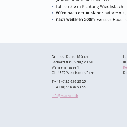
Fahren Sie in Richtung Wiedlisbach
800m nach der Ausfahrt
: halbrechts
nach weiteren 200m
: weisses Haus r
Dr. med. Daniel Münch
La
Facharzt für Chirurgie FMH
© 
Wangenstrasse 1
Re
CH-4537 Wiedlisbach/Bern
De
T +41 (0)32 636 25 25
F +41 (0)32 636 50 66
info
@muench.ch