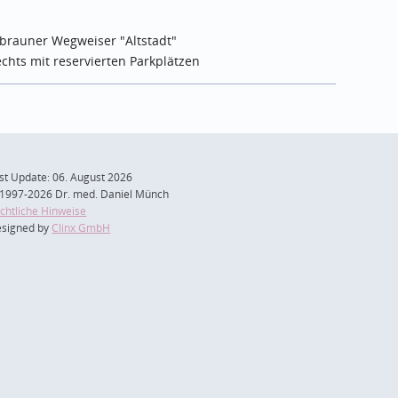
, brauner Wegweiser "Altstadt"
echts mit reservierten Parkplätzen
st Update: 06. August 2026
1997-2026 Dr. med. Daniel Münch
chtliche Hinweise
signed by
Clinx GmbH