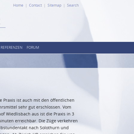
Home
Contact
Sitemap
Search
REFERENZEN
FORUM
 Praxis ist auch mit den öffentlichen
hrsmittel sehr gut erschlossen. Vom
f Wiedlisbach aus ist die Praxis in 3
inuten erreichbar. Die Züge verkehren
lbstundentakt nach Solothurn und