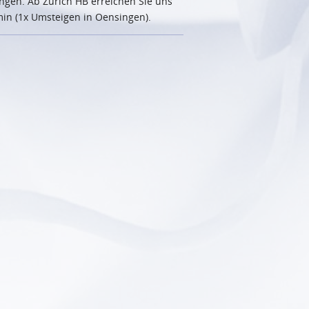
ngen. Ab Zürich HB erreichen Sie uns
min (1x Umsteigen in Oensingen).