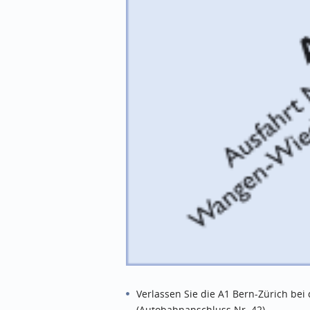
Verlassen Sie die A1 Bern-Zürich be
(Autobahnanschluss Nr. 42)