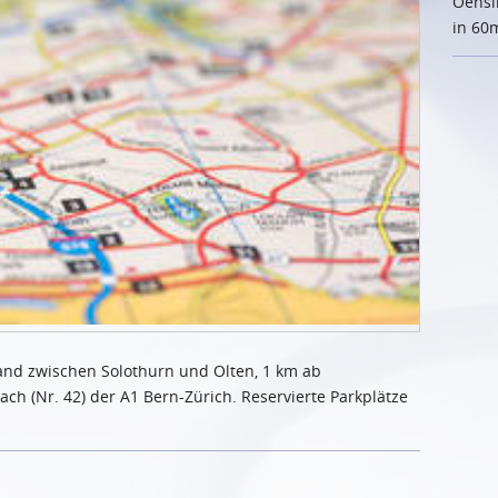
Oensi
in 60
lland zwischen Solothurn und Olten, 1 km ab
h (Nr. 42) der A1 Bern-Zürich. Reservierte Parkplätze