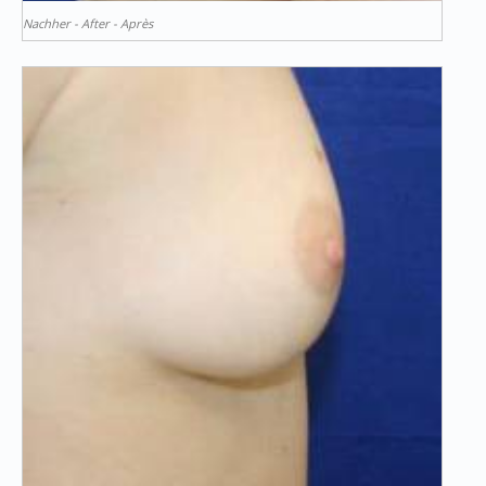
Nachher - After - Après