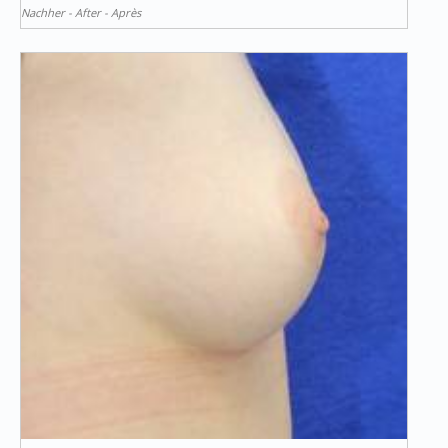
Nachher - After - Après