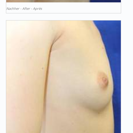
Nachher - After - Après