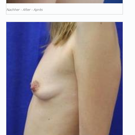
Nachher - After - Après