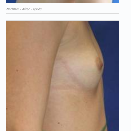
Nachher - After - Après