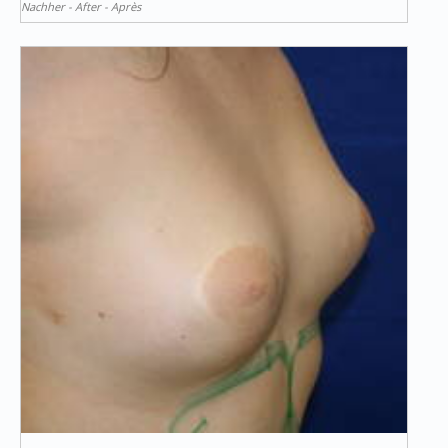
Nachher - After - Après