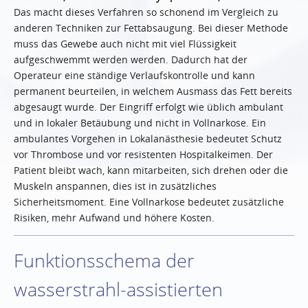
Das macht dieses Verfahren so schonend im Vergleich zu
anderen Techniken zur Fettabsaugung. Bei dieser Methode
muss das Gewebe auch nicht mit viel Flüssigkeit
aufgeschwemmt werden werden. Dadurch hat der
Operateur eine ständige Verlaufskontrolle und kann
permanent beurteilen, in welchem Ausmass das Fett bereits
abgesaugt wurde. Der Eingriff erfolgt wie üblich ambulant
und in lokaler Betäubung und nicht in Vollnarkose. Ein
ambulantes Vorgehen in Lokalanästhesie bedeutet Schutz
vor Thrombose und vor resistenten Hospitalkeimen. Der
Patient bleibt wach, kann mitarbeiten, sich drehen oder die
Muskeln anspannen, dies ist in zusätzliches
Sicherheitsmoment. Eine Vollnarkose bedeutet zusätzliche
Risiken, mehr Aufwand und höhere Kosten.
Funktionsschema der
wasserstrahl-assistierten