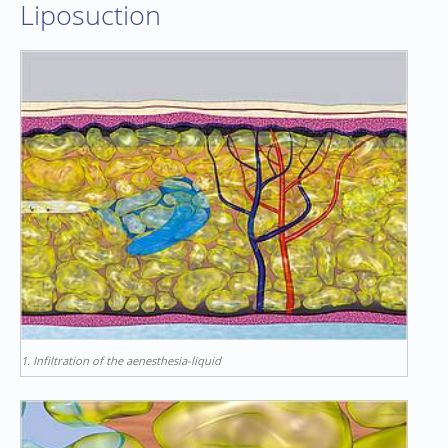
Liposuction
1. Infiltration of the aenesthesia-liquid