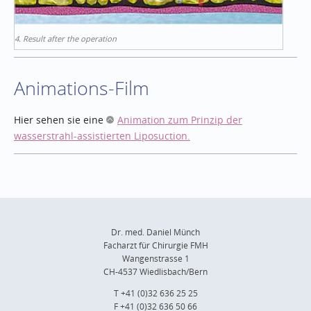
4. Result after the operation
Animations-Film
Hier sehen sie eine
Animation zum Prinzip der
wasserstrahl-assistierten Liposuction.
Dr. med. Daniel Münch
Facharzt für Chirurgie FMH
Wangenstrasse 1
CH-4537 Wiedlisbach/Bern
T +41 (0)32 636 25 25
F +41 (0)32 636 50 66