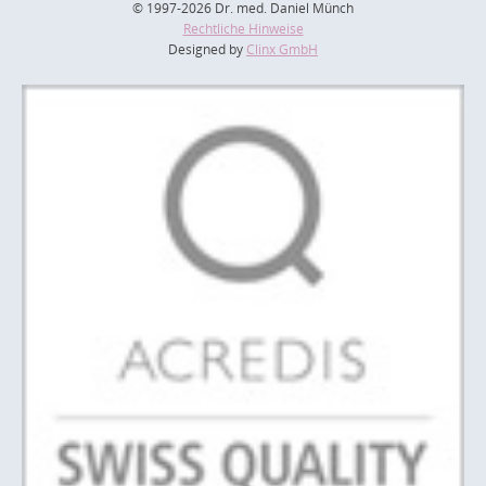
© 1997-2026 Dr. med. Daniel Münch
Rechtliche Hinweise
Designed by
Clinx GmbH