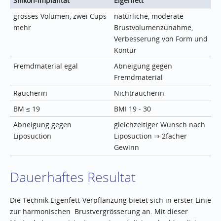
Silikon-Implantat
Eigenfett
grosses Volumen, zwei Cups
natürliche, moderate
mehr
Brustvolumenzunahme,
Verbesserung von Form und
Kontur
Fremdmaterial egal
Abneigung gegen
Fremdmaterial
Raucherin
Nichtraucherin
BM ≤ 19
BMI 19 - 30
Abneigung gegen
gleichzeitiger Wunsch nach
Liposuction
Liposuction ⇒ 2facher
Gewinn
Dauerhaftes Resultat
Die Technik Eigenfett-Verpflanzung bietet sich in erster Linie
zur harmonischen Brustvergrösserung an. Mit dieser