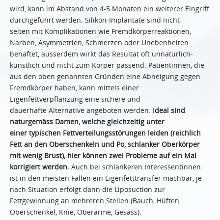
wird, kann im Abstand von 4-5 Monaten ein weiterer Eingriff
durchgeführt werden. Silikon-Implantate sind nicht
selten mit Komplikationen wie Fremdkörperreaktionen,
Narben, Asymmetrien, Schmerzen oder Unebenheiten
behaftet, ausserdem wirkt das Resultat oft unnatürlich-
künstlich und nicht zum Körper passend. Patientinnen, die
aus den oben genannten Gründen eine Abneigung gegen
Fremdkörper haben, kann mittels einer
Eigenfettverpflanzung eine sichere und
dauerhafte Alternative angeboten werden.
Ideal sind
naturgemäss Damen, welche gleichzeitig unter
einer typischen Fettverteilungsstörungen leiden (reichlich
Fett an den Oberschenkeln und Po, schlanker Oberkörper
mit wenig Brust), hier können zwei Probleme auf ein Mal
korrigiert werden.
Auch bei schlankeren Interessentinnen
ist in den meisten Fällen ein Eigenfetttransfer machbar, je
nach Situation erfolgt dann die Liposuction zur
Fettgewinnung an mehreren Stellen (Bauch, Hüften,
Oberschenkel, Knie, Oberarme, Gesäss).