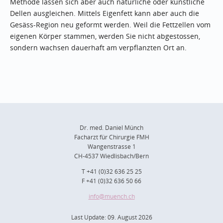
Methode lassen sich aber auch natürliche oder künstliche
Dellen ausgleichen. Mittels Eigenfett kann aber auch die
Gesäss-Region neu geformt werden. Weil die Fettzellen vom
eigenen Körper stammen, werden Sie nicht abgestossen,
sondern wachsen dauerhaft am verpflanzten Ort an.
Dr. med. Daniel Münch
Facharzt für Chirurgie FMH
Wangenstrasse 1
CH-4537 Wiedlisbach/Bern
T +41 (0)32 636 25 25
F +41 (0)32 636 50 66
info
@muench.ch
Last Update: 09. August 2026