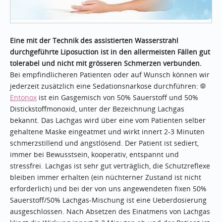
Eine mit der Technik des assistierten Wasserstrahl
durchgeführte Liposuction ist in den allermeisten Fällen gut
tolerabel und nicht mit grösseren Schmerzen verbunden.
Bei empfindlicheren Patienten oder auf Wunsch können wir
jederzeit zusätzlich eine Sedationsnarkose durchführen:
Entonox
ist ein Gasgemisch von 50% Sauerstoff und 50%
Distickstoffmonoxid, unter der Bezeichnung Lachgas
bekannt. Das Lachgas wird über eine vom Patienten selber
gehaltene Maske eingeatmet und wirkt innert 2-3 Minuten
schmerzstillend und angstlösend. Der Patient ist sediert,
immer bei Bewusstsein, kooperativ, entspannt und
stressfrei. Lachgas ist sehr gut verträglich, die Schutzreflexe
bleiben immer erhalten (ein nüchterner Zustand ist nicht
erforderlich) und bei der von uns angewendeten fixen 50%
Sauerstoff/50% Lachgas-Mischung ist eine Ueberdosierung
ausgeschlossen. Nach Absetzen des Einatmens von Lachgas