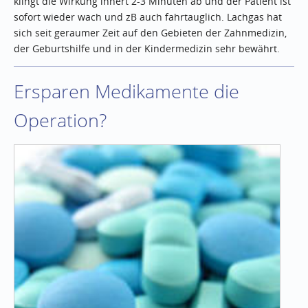
klingt die Wirkung innert 2-3 Minuten ab und der Patient ist
sofort wieder wach und zB auch fahrtauglich. Lachgas hat
sich seit geraumer Zeit auf den Gebieten der Zahnmedizin,
der Geburtshilfe und in der Kindermedizin sehr bewährt.
Ersparen Medikamente die
Operation?