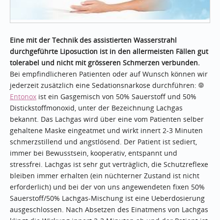
Eine mit der Technik des assistierten Wasserstrahl
durchgeführte Liposuction ist in den allermeisten Fällen gut
tolerabel und nicht mit grösseren Schmerzen verbunden.
Bei empfindlicheren Patienten oder auf Wunsch können wir
jederzeit zusätzlich eine Sedationsnarkose durchführen:
Entonox
ist ein Gasgemisch von 50% Sauerstoff und 50%
Distickstoffmonoxid, unter der Bezeichnung Lachgas
bekannt. Das Lachgas wird über eine vom Patienten selber
gehaltene Maske eingeatmet und wirkt innert 2-3 Minuten
schmerzstillend und angstlösend. Der Patient ist sediert,
immer bei Bewusstsein, kooperativ, entspannt und
stressfrei. Lachgas ist sehr gut verträglich, die Schutzreflexe
bleiben immer erhalten (ein nüchterner Zustand ist nicht
erforderlich) und bei der von uns angewendeten fixen 50%
Sauerstoff/50% Lachgas-Mischung ist eine Ueberdosierung
ausgeschlossen. Nach Absetzen des Einatmens von Lachgas