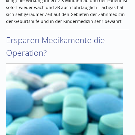
klingt die Wirkung innert 2-3 Minuten ab und der Patient ist
sofort wieder wach und zB auch fahrtauglich. Lachgas hat
sich seit geraumer Zeit auf den Gebieten der Zahnmedizin,
der Geburtshilfe und in der Kindermedizin sehr bewährt.
Ersparen Medikamente die
Operation?