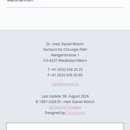
Dr. med. Daniel Münch
Facharzt für Chirurgie FMH
Wangenstrasse 1
CH-4537 Wiedlisbach/Bern
T +41 (0)32 636 25 25
F +41 (0)32 636 50 66
info
@muench.ch
Last Update: 06. August 2026
© 1997-2026 Dr. med. Daniel Münch
Rechtliche Hinweise
Designed by
Clinx GmbH