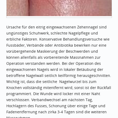
Ursache für den eitrig eingewachsenen Zehennagel sind
ungünstiges Schuhwerk, schlechte Nagelpflege und
erbliche Faktoren. Konservative Behandlungsversuche wie
Fussbäder, Verbände oder Antibiotika bewirken nur eine
vorübergehende Maskierung der Beschwerden und
können allenfalls als vorbereitende Massnahmen zur
Operation verstanden werden. Bei der Operation des
eingewachsenen Nagels wird in lokaler Betäubung der
betroffene Nagelwall seitlich keilförmig herausgeschnitten.
Wichtig ist, dass die seitliche Nagelwurzel bis zum
Knochen vollständig mitentfernt wird, sonst ist der Rückfall
programmiert. Die Wunde wird locker mit einer Naht
verschlossen. Verbandwechsel am nächsten Tag,
Hochlagern des Fusses, Schonung über einige Tage und
Fadenentfernung nach zirka 3-4 Tagen sind die weiteren
Massnahmen.