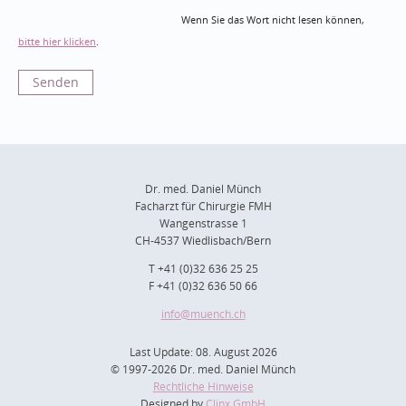
Wenn Sie das Wort nicht lesen können,
bitte hier klicken
.
Dr. med. Daniel Münch
Facharzt für Chirurgie FMH
Wangenstrasse 1
CH-4537 Wiedlisbach/Bern
T +41 (0)32 636 25 25
F +41 (0)32 636 50 66
info
@muench.ch
Last Update: 08. August 2026
© 1997-2026 Dr. med. Daniel Münch
Rechtliche Hinweise
Designed by
Clinx GmbH