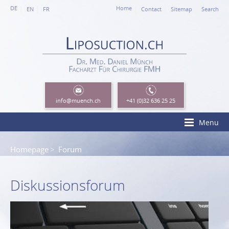
DE
Home
EN
FR
Contact
Sitemap
Search
info
@muench.ch
+41 (0)32 636 25 25
Menu
Homepage
Forum
Diskussionsforum