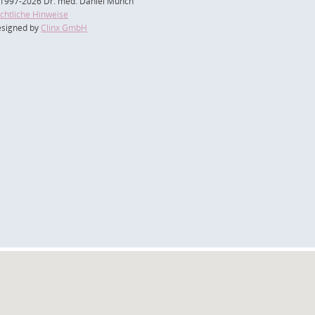
1997-2026 Dr. med. Daniel Münch
chtliche Hinweise
signed by
Clinx GmbH