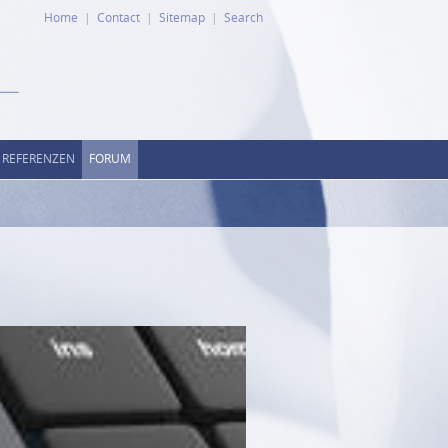
Home
Contact
Sitemap
Search
REFERENZEN
FORUM