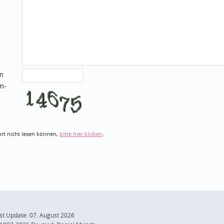
im
m-
rt nicht lesen können,
bitte hier klicken
.
st Update: 07. August 2026