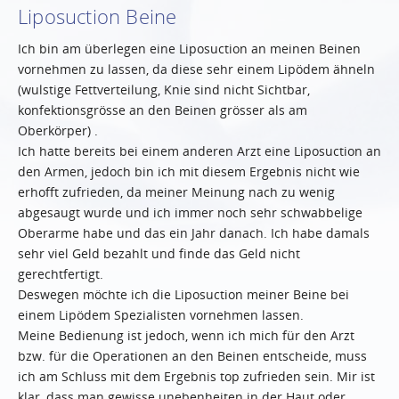
Liposuction Beine
Ich bin am überlegen eine Liposuction an meinen Beinen
vornehmen zu lassen, da diese sehr einem Lipödem ähneln
(wulstige Fettverteilung, Knie sind nicht Sichtbar,
konfektionsgrösse an den Beinen grösser als am
Oberkörper) .
Ich hatte bereits bei einem anderen Arzt eine Liposuction an
den Armen, jedoch bin ich mit diesem Ergebnis nicht wie
erhofft zufrieden, da meiner Meinung nach zu wenig
abgesaugt wurde und ich immer noch sehr schwabbelige
Oberarme habe und das ein Jahr danach. Ich habe damals
sehr viel Geld bezahlt und finde das Geld nicht
gerechtfertigt.
Deswegen möchte ich die Liposuction meiner Beine bei
einem Lipödem Spezialisten vornehmen lassen.
Meine Bedienung ist jedoch, wenn ich mich für den Arzt
bzw. für die Operationen an den Beinen entscheide, muss
ich am Schluss mit dem Ergebnis top zufrieden sein. Mir ist
klar, dass man gewisse unebenheiten in der Haut oder