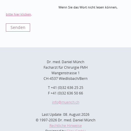
Wenn Sie das Wort nicht lesen können,
bitte hier klicken
.
Dr. med. Daniel Münch
Facharzt für Chirurgie FMH
Wangenstrasse 1
CH-4537 Wiedlisbach/Bern
T +41 (0)32 636 25 25
F +41 (0)32 636 50 66
info
@muench.ch
Last Update: 08. August 2026
© 1997-2026 Dr. med. Daniel Münch
Rechtliche Hinweise