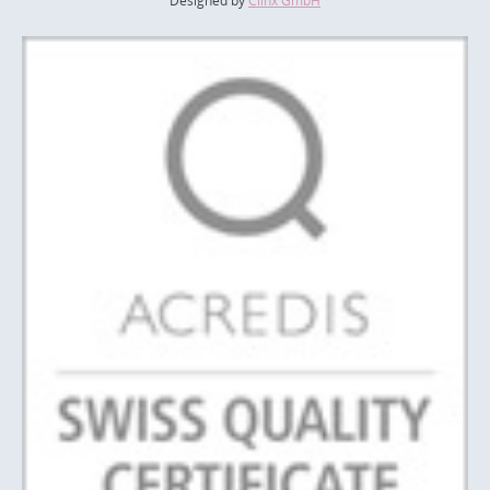
Designed by
Clinx GmbH