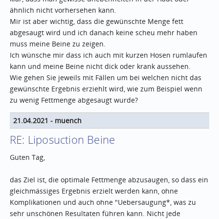
ähnlich nicht vorhersehen kann.
Mir ist aber wichtig, dass die gewünschte Menge fett
abgesaugt wird und ich danach keine scheu mehr haben
muss meine Beine zu zeigen.
Ich wünsche mir dass ich auch mit kurzen Hosen rumlaufen
kann und meine Beine nicht dick oder krank aussehen.
Wie gehen Sie jeweils mit Fällen um bei welchen nicht das
gewünschte Ergebnis erziehlt wird, wie zum Beispiel wenn
zu wenig Fettmenge abgesaugt wurde?
21.04.2021
-
muench
RE: Liposuction Beine
Guten Tag,
das Ziel ist, die optimale Fettmenge abzusaugen, so dass ein
gleichmässiges Ergebnis erzielt werden kann, ohne
Komplikationen und auch ohne "Uebersaugung*, was zu
sehr unschönen Resultaten führen kann. Nicht jede