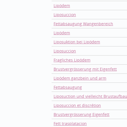
Lipödem
Liposuccion
Fettabsaugung Wangenbereich
Lipödem
Liposuktion bei Lipödem
Liposuccion
Fragliches Lipödem
Brustvergrösserung mit Eigenfett
Lipödem ganzbein und arm
Fettabsaugung
Liposuction und vielleicht Brustaufba
Liposuccion et discrétion
Brustvergrösserung Eigenfett
Fett trasplatacion