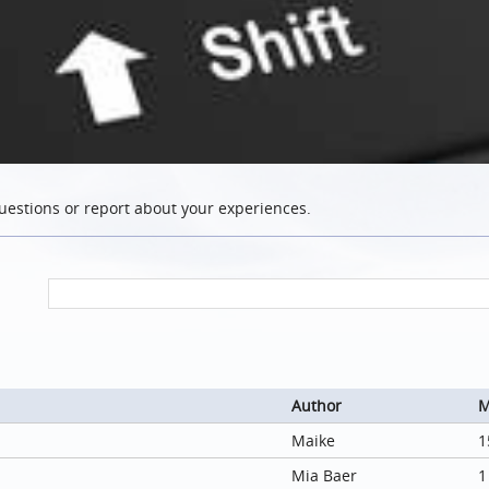
uestions or report about your experiences.
Author
M
Maike
1
Mia Baer
1