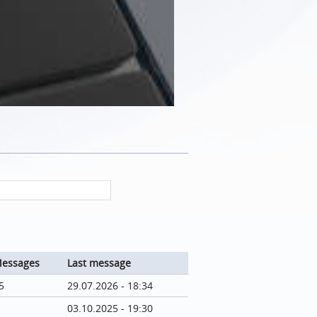
essages
Last message
5
29.07.2026 - 18:34
03.10.2025 - 19:30