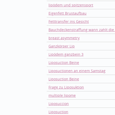
lipödem und spitzensport
Eigenfett Brustaufbau
Fetttransfer ins Gesicht
Bauchdeckenstraffung wann zahlt die
breast asymmetry
Ganzkörper Lip
Lipödem ganzbein 3
Liposuction Beine
Liposuctionen an einem Samstag
Liposuction Beine
Frage zu Liposuktion
multiple lipome
Liposuccion
Liposuction