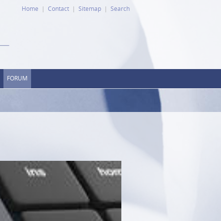
Home
Contact
Sitemap
Search
FORUM