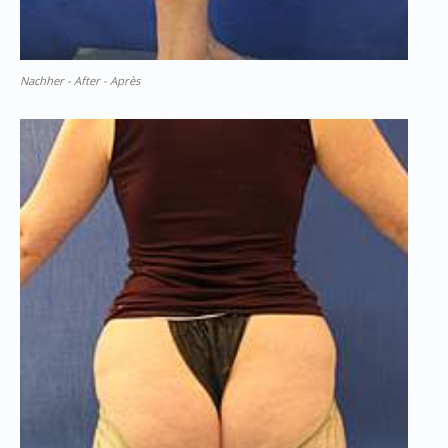
Nachher - After - Après