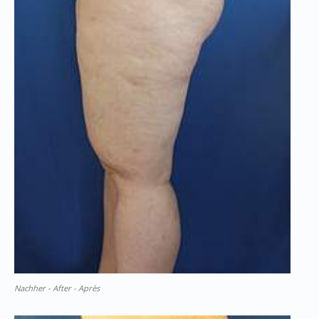
Nachher - After - Après