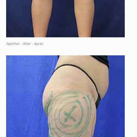
Nachher - After - Après