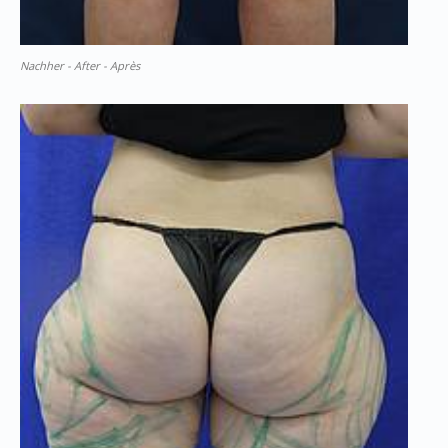
Nachher - After - Après