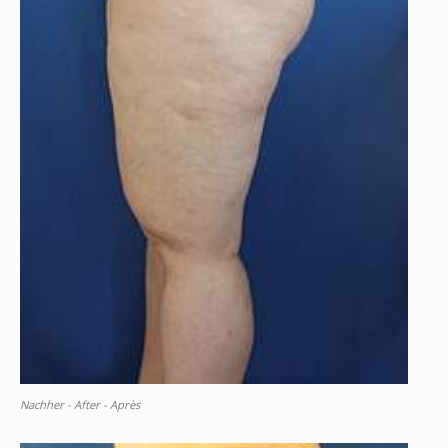
Nachher - After - Après