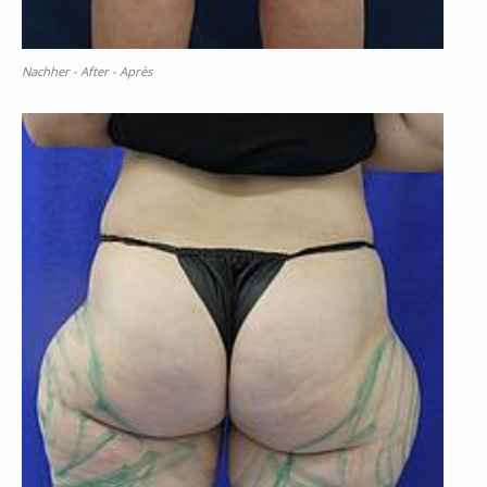
Nachher - After - Après