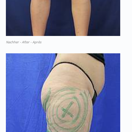
Nachher - After - Après