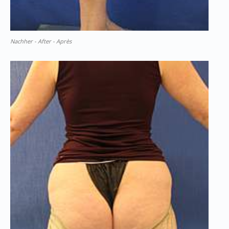
Nachher - After - Après