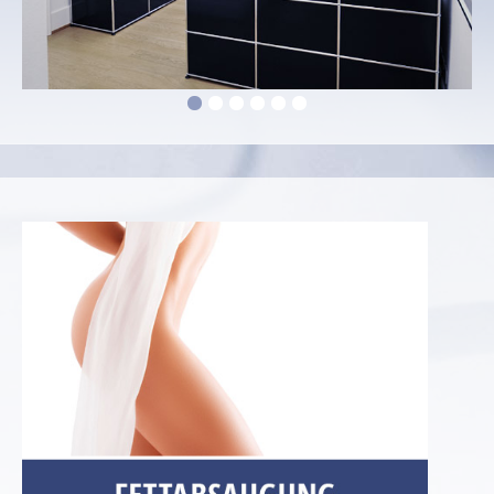
1
2
3
4
5
6