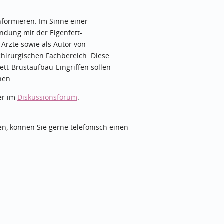
nformieren. Im Sinne einer
indung mit der Eigenfett-
 Ärzte sowie als Autor von
hirurgischen Fachbereich. Diese
tt-Brustaufbau-Eingriffen sollen
nen.
er im
Diskussionsforum
.
en, können Sie gerne telefonisch einen