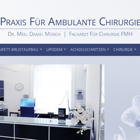
NFETT-BRUSTAUFBAU
LIPÖDEM
ACHSELSCHWITZEN
CHIRURGIE