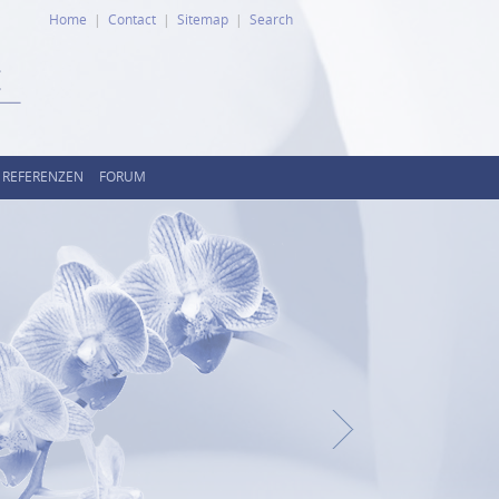
Home
Contact
Sitemap
Search
REFERENZEN
FORUM
Weiter