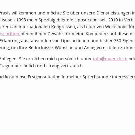
 Praxis willkommen und möchte Sie über unsere Dienstleistungen i
st seit 1993 mein Spezialgebiet die Liposuction, seit 2010 in Verb
ferent an internationalen Kongressen, als Leiter von Workshops für
tschriften
bieten Ihnen Gewähr für meine Kompetenz auf diesem c
Erfahrung aus tausenden von Liposuctionen und bisher 750 Eigenfe
zung, um Ihre Bedürfnisse, Wünsche und Anliegen erfüllen zu kön
Anliegen: Sie erreichen mich persönlich unter
info
@muench.ch
od
Fragen persönlich und streng vertraulich.
und kostenlose Erstkonsultation in meiner Sprechstunde interessier