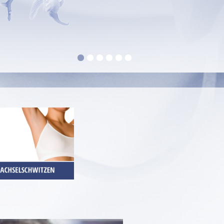
1
2
3
4
5
6